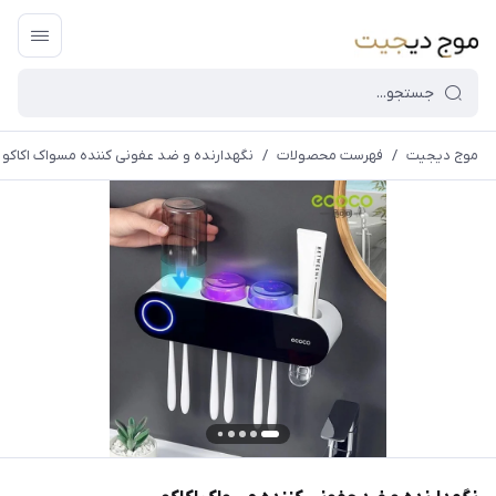
موج دیجیت
/
فهرست محصولات
/
نگهدارنده و ضد عفونی کننده مسواک اکاکو
قیمت و
موجودی
سایت بروز
می
باشد،باخیال
راحت خرید
کنید.