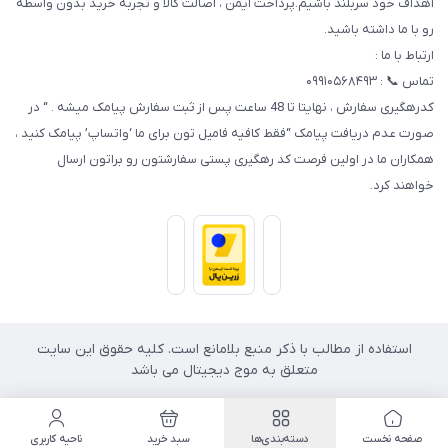
اهداف خود سربلند باشیم.پرداخت ایمن ، اصالت کالا و تجربه خرید بدون واسطه
رو با ما داشته باشید.
ارتباط با ما :
تماس 📞 : ۰۹۹۱۰۵۶۸۴۹۳
کدرهگیری سفارش ، نهایتا تا 48 ساعت پس از ثبت سفارش پیامک میشه . “ در
صورت عدم دریافت پیامک “فقط کافیه فامیل تون برای ما ‘واتساپ’ پیامک کنید ،
همکاران ما در اولین فرصت کد رهگیری پستی سفارشتون رو براتون ارسال
خواهند کرد.
استفاده از مطالب با ذکر منبع بلامانع است. کلیه حقوق این سایت
متعلق به موج دیجیتال می باشد
صفحه نخست
دسته‌بندی‌ها
سبد خرید
ناحیه کاربری