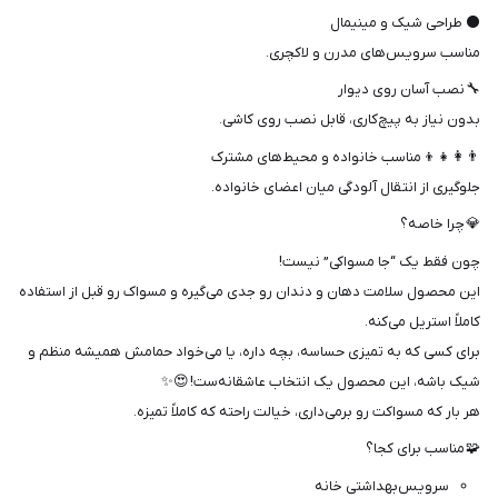
⚫ طراحی شیک و مینیمال
مناسب سرویس‌های مدرن و لاکچری.
🔧 نصب آسان روی دیوار
بدون نیاز به پیچ‌کاری، قابل نصب روی کاشی.
👨‍👩‍👧‍👦 مناسب خانواده و محیط‌های مشترک
جلوگیری از انتقال آلودگی میان اعضای خانواده.
💎 چرا خاصه؟
چون فقط یک “جا مسواکی” نیست!
این محصول سلامت دهان و دندان رو جدی می‌گیره و مسواک رو قبل از استفاده
کاملاً استریل می‌کنه.
برای کسی که به تمیزی حساسه، بچه داره، یا می‌خواد حمامش همیشه منظم و
شیک باشه، این محصول یک انتخاب عاشقانه‌ست! 😍✨
هر بار که مسواکت رو برمی‌داری، خیالت راحته که کاملاً تمیزه.
🧩 مناسب برای کجا؟
سرویس‌بهداشتی خانه