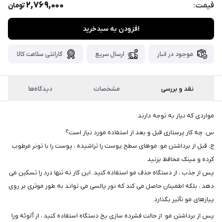
پست،جهت
2,769,000
قیمت:
تومان
دریافت
افزودن به سبدخرید
کدرهگیری
سفارش
خود،
موجود در انبار
ارسال سریع
گارانتی سلامت کالا
۴۸
ساعت
کاری
پس
از
نقد و بررسی
مشخصات
دیدگاه‌ها
ثبت
سفارش،واتساپ
مواردی که نیاز به توجه دارند:
پیام
س: چه کار پرستاری قبل و بعد از استفاده مورد نیاز است؟
بگذارید.
ج: قبل از برداشتن مو: موهای سطح پوست را تراشیده ، پوست را با تونر مرطوب
ممنون
کرده و عینک محافظ بزنید
از
پس از جذب ، از دستگاه حذف مو استفاده کنید. این کار نه تنها درد را تسکین می
صبر
دهد ، بلکه اطمینان حاصل می کند که نور پالسی می تواند به طور موثری بر روی
و
پیازهای مو تأثیر بگذارد.
شکیبایی
پس از برداشتن مو: از حالت فشرده سازی یخ دستگاه استفاده کنید ، از آلوئه ورا