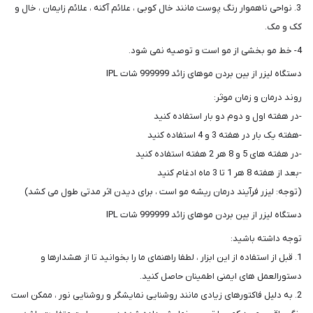
3. نواحی ناهموار رنگ پوست مانند خال کوبی ، علائم آکنه ، علائم زایمان ، خال و
کک و مک.
4- خط مو بخشی از مو است و توصیه نمی شود.
دستگاه لیزر از بین بردن موهای زائد 999999 شات IPL
روند درمان و زمان موثر:
-در هفته اول و دوم دو بار استفاده کنید
-هفته یک بار در هفته 3 و 4 استفاده کنید
-در هفته های 5 و 8 هر 2 هفته استفاده کنید
-بعد از هفته 8 هر 1 تا 3 ماه ادغام کنید
(توجه: لیزر فرآیند درمان ریشه مو است ، برای دیدن اثر مدتی طول می کشد)
دستگاه لیزر از بین بردن موهای زائد 999999 شات IPL
توجه داشته باشید:
1. قبل از استفاده از این ابزار ، لطفا راهنمای ما را بخوانید تا از هشدارها و
دستورالعمل های ایمنی اطمینان حاصل کنید.
2. به دلیل فاکتورهای زیادی مانند روشنایی نمایشگر و روشنایی نور ، ممکن است