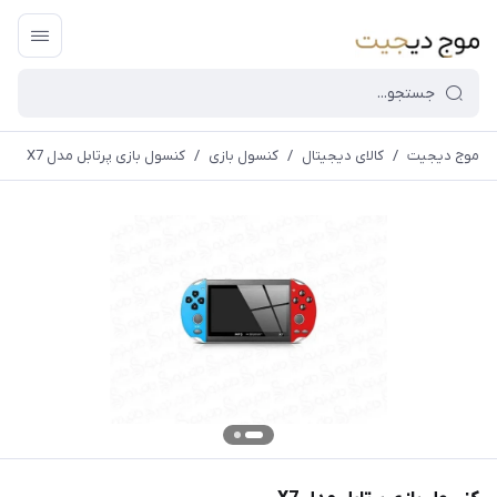
موج دیجیت
/
کالای دیجیتال
/
كنسول بازی
/
کنسول بازی پرتابل مدل X7
قیمت و
موجودی
سایت بروز
می
باشد،باخیال
راحت خرید
کنید.