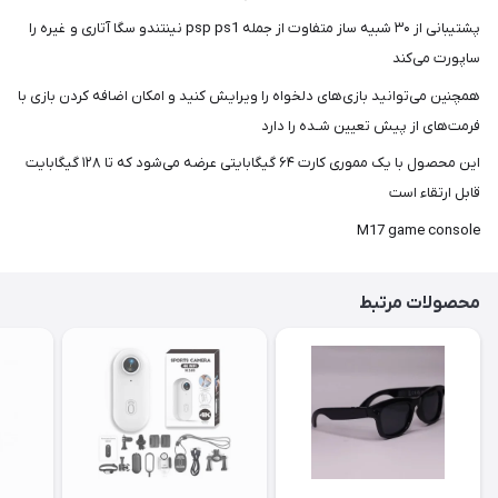
شما
پشتیبانی از ۳۰ شبیه ساز متفاوت از جمله psp ps1 نینتندو سگا آتاری و غیره را
عزیزان
ساپورت می‌کند
🌹
همچنین می‌توانید بازی‌های دلخواه را ویرایش کنید و امکان اضافه کردن بازی با
"دریافت
فرمت‌های از پیش تعیین شـده را دارد
کدرهگیری
پستی(کلیک
این محصول با یک مموری کارت ۶۴ گیگابایتی عرضه می‌شود که تا ۱۲۸ گیگابایت
کنید)
قابل ارتقاء است
M17 game console
ادامه
محصولات مرتبط