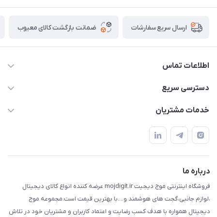
ضمانت بازگشت کالای معیوب
تضمین اصالت و کیفیت
ت
m92
لال یک
فروشگاه اینترنتی موج دیجیت mojdigit.ir عرضه کننده انواع کالای دیجیتال
د و....با بهترین قیمت است.مجموعه موج
ضایت و اعتماد کاربران و مشتریان خود در تلاش