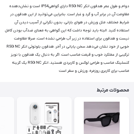
دوام و طول عمر هدفون انکر R50i NC دارای گواهیIP54 است و نشان‌دهنده
مقاومت آن در برابر آب و گرد و غبار است. بنابراین می‌توانید از این هدفون در
شرایط مختلف، مثل ورزش در هوای بارانی، بدون نگرانی از آسیب دیدن آن
استفاده کنید. البته باید توجه داشت که این گواهی به معنای ضدآب بودن کامل
نیست و هدفون برای استفاده در زیر آب طراحی نشده است، صرفا مقاومت
خوبی از خود نشان می‌دهد.سخن پایانی در آخر، هدفون بلوتوثی انکر R50i NC
ترکیبی از عملکرد خوب و قیمت مناسب است. اگر به دنبال یک هدفون با نویز
کنسلینگ مناسب و طراحی لوکس و کاربردی هستید، انکر R50i NC یک گزینه
مناسب برای کاربری روزمره، ورزش و سفر است
محصولات مرتبط