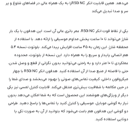
می‌دهد. همین قابلیت انکر R50i NCرا به یک همراه عالی در فضاهای شلوغ و پر
سر و صدا تبدیل می‌کند
یکی از نقاط قوت انکر R50i NC، عمر باتری عالی آن است. این هدفون با یک بار
شارژ می‌تواند تا ۱۰ ساعت پخش مداوم موسیقی را ارائه دهد. با استفاده از
محفظه شارژ، این زمان به ۴۵ ساعت افزایش پیدا می‌کند. بلوتوث نسخه ۵.۴
هم اتصالی پایدار و سریع را به همراه دارد. این نسخه از بلوتوث، محدوده
عملکردی تا ۱۰ متر دارد و به راحتی می‌توانید بدون نگرانی از قطع و وصل شدن،
حتی با فاصله از منبع صدا از آن استفاده کنید. هدفون انکر R50i NC با چهار
میکروفون داخلی، کیفیت تماس‌های صوتی را بهبود می‌بخشد و صدای شما را
در حین مکالمه با شفافیت بیش‌تری منتقل می‌کند. قابلیت کنترل لمسی نیز یکی
دیگر از ویژگی‌های هوشمند این محصول است که به شما امکان می‌دهد بدون
نیاز به گوشی موبایل، موسیقی را کنترل کنید یا تماس‌ها را پاسخ دهید. طراحی
دو گوشی این هدفون هم باعث می‌شود که بتوانید از آن به صورت تکی یا
دوتایی استفاده کنید.