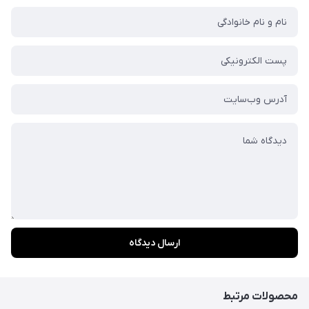
شما
عزیزان
🌹
"دریافت
کدرهگیری
پستی(کلیک
کنید)
ادامه
ارسال دیدگاه
محصولات مرتبط