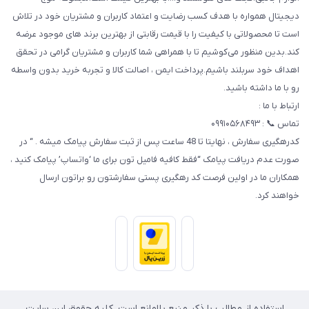
دیجیتال همواره با هدف کسب رضایت و اعتماد کاربران و مشتریان خود در تلاش
است تا محصولاتی با کیفیت را با قیمت رقابتی از بهترین برند های موجود عرضه
کند.بدین منظور می‌کوشیم تا با همراهی شما کاربران و مشتریان گرامی در تحقق
اهداف خود سربلند باشیم.پرداخت ایمن ، اصالت کالا و تجربه خرید بدون واسطه
رو با ما داشته باشید.
ارتباط با ما :
تماس 📞 : ۰۹۹۱۰۵۶۸۴۹۳
کدرهگیری سفارش ، نهایتا تا 48 ساعت پس از ثبت سفارش پیامک میشه . “ در
صورت عدم دریافت پیامک “فقط کافیه فامیل تون برای ما ‘واتساپ’ پیامک کنید ،
همکاران ما در اولین فرصت کد رهگیری پستی سفارشتون رو براتون ارسال
خواهند کرد.
استفاده از مطالب با ذکر منبع بلامانع است. کلیه حقوق این سایت