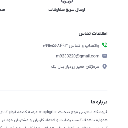
ارسال سریع سفارشات
ضما
اطلاعات تماس
واتساپ و تماس 09910568493
m9233220@gmail.com
هرمزگان خمیر رودبار بلال یک
درباره ما
فروشگاه اینترنتی موج دیجیت .ir
همواره با هدف کسب رضایت و اعتماد کاربران و مشتریان خود در ت