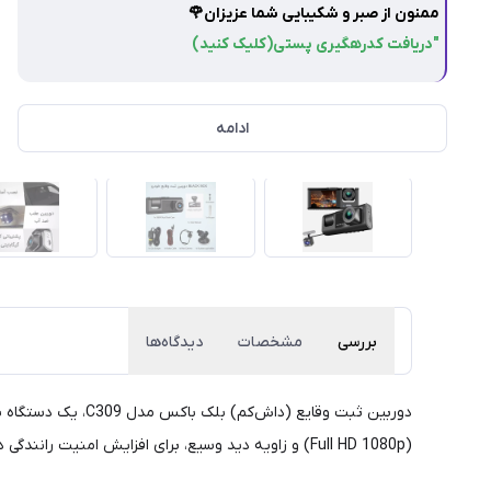
ممنون از صبر و شکیبایی شما عزیزان🌹
"دریافت کدرهگیری پستی(کلیک کنید)
ادامه
بررسی
مشخصات
دیدگاه‌ها
(Full HD 1080p) و زاویه دید وسیع، برای افزایش امنیت رانندگی در شرایط پرترافیک یا پارکینگ مناسب است.