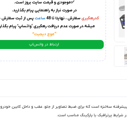
✅موجودی و قیمت سایت بروز است.
در صورت نیاز به راهنمایی پیام بگذارید.
کدرهگیری
سفارش ، نهایتا تا 48
ساعت
پس از ثبت سفارش پ
میشه.در صورت عدم دریافت رهگیری ‘واتساپ’ پیام بگذاری
“موج دیجیت
”
ارتباط در واتس‌اپ
ارتباط در تلگرام