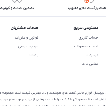
نت بازگشت کالای معیوب
تضمین اصالت و کیفیت
دسترسی سریع
خدمات مشتریان
حساب کاربری
قوانین و مقررات
لیست محصولات
حریم خصوصی
درباره ما
راهنما
تماس با ما
mojdigit عرضه کننده انواع کالای دیجیتال ،لوازم جانبی،گجت های هوشمند و....با بهترین قیمت است.مجمو
لاش است تا محصولاتی با کیفیت را با قیمت رقابتی از بهترین برند های موجو