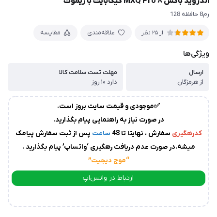
اندروید باکس MXQ Pro ۸ گیگابایت با ریموت
زمان
رم8 حافظه 128
آماده
سازی
و
علاقه‌مندی
مقایسه
از 25 نظر
ارسال
ویژگی‌ها
به
پست
سفارشات،بین
ارسال
مهلت تست سلامت کالا
از هرمزگان
دارد ۱۰ روز
1
الی
✅موجودی و قیمت سایت بروز است.
2
روز
در صورت نیاز به راهنمایی پیام بگذارید.
کاری
می
کدرهگیری
سفارش ، نهایتا تا 48
ساعت
پس از ثبت سفارش پیامک
باشد.
میشه.در صورت عدم دریافت رهگیری ‘واتساپ’ پیام بگذارید .
درصورت
“موج دیجیت
”
عدم
ارسال
ارتباط در واتس‌اپ
کدرهگیری
از
ارتباط در تلگرام
سوی