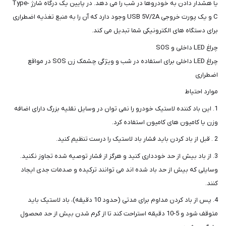
یا هشدار دادن به خودروها در شب را می دهد. در پایین یک درگاه شارژ Type-
C و یک پورت خروجی USB 5V/2A وجود دارد که آن را به منبع تغذیه اضطراری
برای دستگاه های الکترونیکی شما تبدیل می کند.
چراغ LED داخلی و SOS
چراغ LED داخلی برای استفاده در شب و ویژگی چشمک زن SOS در مواقع
اضطراری
موارد احتیاط
1. این باد کننده لاستیک خودرو را نمی توان در وسایل نقلیه بزرگ دارای اضافه
وزن یا کامیون های کامیون استفاده کرد.
2 . قبل از باد کردن باید فشار باد لاستیک را درست تنظیم کنید.
3. از باد بیش از حد خودداری کنید و هرگز از فشار توصیه شده تجاوز نکنید.
وسایلی که بیش از حد باد شده اند می توانند ترکیده و صدمات جدی ایجاد
کنند.
4. پس از باد کردن مداوم برای مدتی (حدود 10 دقیقه)، باد لاستیک باید
متوقف شود و 5-10 دقیقه استراحت کند تا از گرم شدن بیش از حد محصول