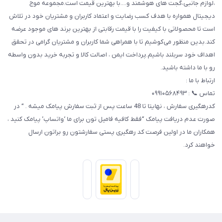
،لوازم جانبی،گجت های هوشمند و....با بهترین قیمت است.مجموعه موج
دیجیتال همواره با هدف کسب رضایت و اعتماد کاربران و مشتریان خود در تلاش
است تا محصولاتی با کیفیت را با قیمت رقابتی از بهترین برند های موجود عرضه
کند.بدین منظور می‌کوشیم تا با همراهی شما کاربران و مشتریان گرامی در تحقق
اهداف خود سربلند باشیم.پرداخت ایمن ، اصالت کالا و تجربه خرید بدون واسطه
رو با ما داشته باشید.
ارتباط با ما :
تماس 📞 : ۰۹۹۱۰۵۶۸۴۹۳
کدرهگیری سفارش ، نهایتا تا 48 ساعت پس از ثبت سفارش پیامک میشه . “ در
صورت عدم دریافت پیامک “فقط کافیه فامیل تون برای ما ‘واتساپ’ پیامک کنید ،
همکاران ما در اولین فرصت کد رهگیری پستی سفارشتون رو براتون ارسال
خواهند کرد.