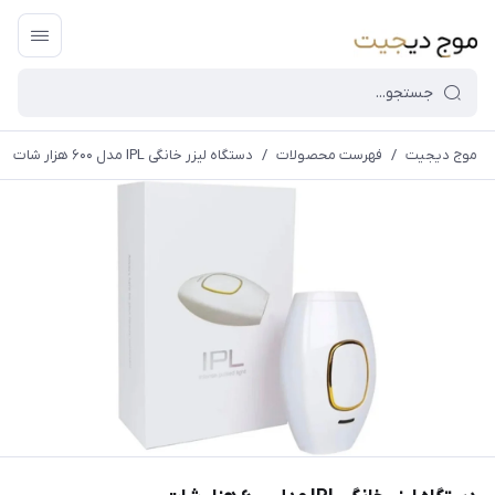
موج دیجیت
/
فهرست محصولات
/
دستگاه لیزر خانگی IPL مدل ۶۰۰ هزار شات
قیمت و
موجودی
سایت بروز
می
باشد،باخیال
راحت خرید
کنید.