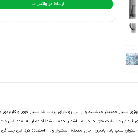
ارتباط در واتس‌اپ
ارتباط در تلگرام
 بسیار جدیدتر میباشند و از این رو دارای پرتاب باد بسیار قوی و کاربردی 
ل Metal بوده که میتوان از آن به عنوان پمپ باد ، بادبزن ، جارو مکنده ، سشوار و …. استفاده 