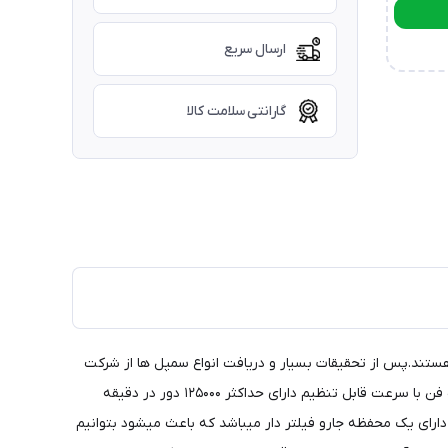
ارسال سریع
گارانتی سلامت کالا
هستند.پس از تحقیقات بسیار و دریافت انواع سمپل ها از شرکت
های مختلف چینی در نهایت این مدل جت فن را که جزو تاپ ۳ های فروش در سایت های خارجی میباشد را خدمت شما آماده ارایه نمود. این جت فن با سرعت قابل تنظیم دارای حداکثر ۱۲۵۰۰۰ دور در دقیقه
کرد. این جت فن دارای یک محفظه جارو فیلتر دار میباشد که باعث میشود بتوانیم