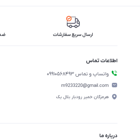
ارسال سریع سفارشات
ضما
اطلاعات تماس
واتساپ و تماس 09910568493
m9233220@gmail.com
هرمزگان خمیر رودبار بلال یک
درباره ما