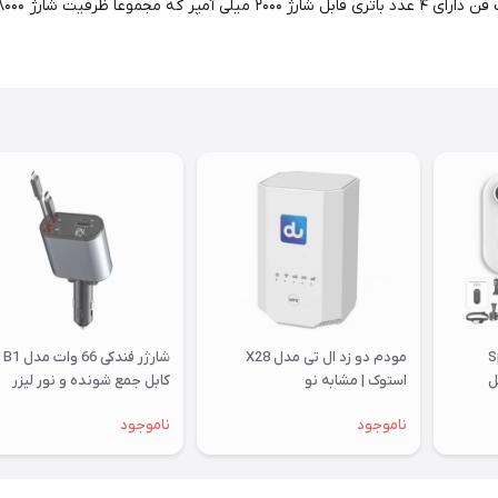
Sport
مودم دو زد ال تی مدل X28
شارژر فن
استوک | مشابه نو
کابل جمع شونده و نور لیزر
کهکشانی
ناموجود
ناموجود