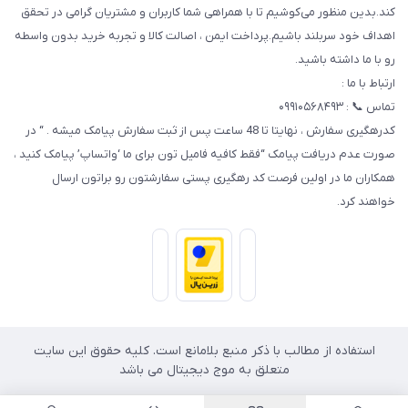
کند.بدین منظور می‌کوشیم تا با همراهی شما کاربران و مشتریان گرامی در تحقق
اهداف خود سربلند باشیم.پرداخت ایمن ، اصالت کالا و تجربه خرید بدون واسطه
رو با ما داشته باشید.
ارتباط با ما :
تماس 📞 : ۰۹۹۱۰۵۶۸۴۹۳
کدرهگیری سفارش ، نهایتا تا 48 ساعت پس از ثبت سفارش پیامک میشه . “ در
صورت عدم دریافت پیامک “فقط کافیه فامیل تون برای ما ‘واتساپ’ پیامک کنید ،
همکاران ما در اولین فرصت کد رهگیری پستی سفارشتون رو براتون ارسال
خواهند کرد.
استفاده از مطالب با ذکر منبع بلامانع است. کلیه حقوق این سایت
متعلق به موج دیجیتال می باشد