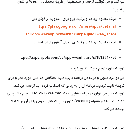
می کند و می توانید ترجمه را مستقیماً از طریق دستگاه WearFit یا تلفن
بشنوید.
لینک دانلود برنامه ویرفیت پرو برای اندروید از گوگل پلی
https://play.google.com/store/apps/details?
id=com.wakeup.howear&pcampaignid=web_share
لینک دانلود برنامه ویرفیت پرو برای آیفون از اپ استور
https://apps.apple.com/us/app/wearfit-pro/id1512947756
ترجمه متن مترجم هوشمند ویرفیت
می توانید متون را در داخل برنامه تایپ کنید. هنگامی که متن مورد نظر را برای
ترجمه تایپ کردید، برنامه آن را به زبانی که انتخاب کرده اید ترجمه می کند.
ترجمه ها را می توان در برنامه هایی مانند WeChat یا TikTok انجام داد، جایی
که دستیار تلفن همراه (WearFit) متون یا پیام های صوتی را در آن برنامه ها
ترجمه می کند.
ترجمه خودکار پیام‌های صوتی یا ویدیوها (در برنامه‌های پیام‌رسان):