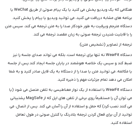
هنگامی که یک ویدیو پخش می کنید یا یک پیام صوتی از طریق WeChat یا
برنامه های مشابه دریافت می کنید، می توانید ویدیو یا پیام را پخش کنید.
دستگاه مترجم ویرفیت به طور خودکار صدا را به متن ترجمه می کند، سپس متن
را با قابلیت شنیدن ترجمه صوتی به زبان مقصد ترجمه می کند.
ترجمه از تصاویر (تشخیص متن):
دستگاه WearFit نه تنها برای ترجمه است، بلکه می تواند صدای جلسه را نیز
ضبط کند و سپس یک خلاصه هوشمند در پایان جلسه ایجاد کند.پس از جلسه
یا مکالمه، می توانید متن یا صدا را از دستگاه به یک فایل صادر کنید و به شما
امکان می دهد تمام جزئیات مهم را ذخیره کنید.
دستگاه WearFit با استفاده از یک نوار مغناطیسی به تلفن متصل می شود (یا
می توان آن را مستقیماً روی برخی از تلفن های اپل که از MagSafe پشتیبانی
می کنند نصب کرد) که حمل و استفاده از آن را آسان می کند. پس از اتصال، می
توانید از آن برای فعال کردن ترجمه بلادرنگ یا کنترل صوتی در طول تعامل
استفاده کنید.