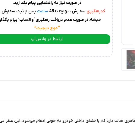
در صورت نیاز به راهنمایی پیام بگذارید.
کدرهگیری
سفارش ، نهایتا تا 48
ساعت
پس از ثبت سفارش پ
میشه.در صورت عدم دریافت رهگیری ‘واتساپ’ پیام بگذاری
“موج دیجیت
”
ارتباط در واتس‌اپ
ارتباط در تلگرام
اهری صاف دارد که با فضای داخلی خودرو به خوبی ادغام می‌شود. این عطر می‌تو