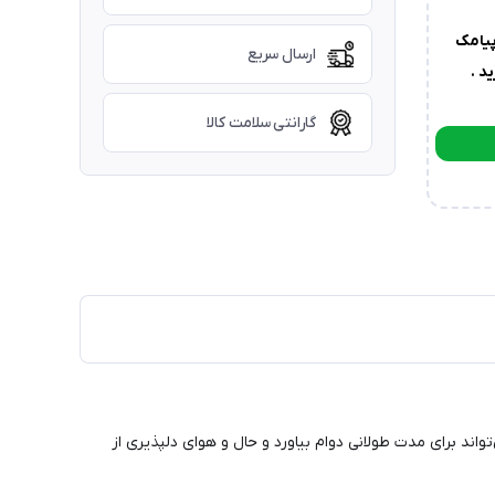
یامک
ارسال سریع
د .
گارانتی سلامت کالا
اند برای مدت طولانی دوام بیاورد و حال و هوای دلپذیری از