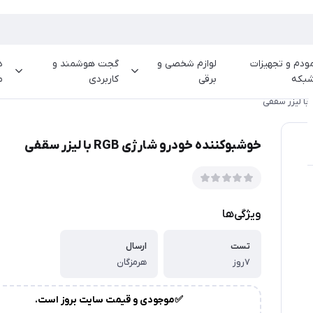
ودم و تجهیزات
لوازم شخصی و
گجت هوشمند و
د
بکه
برقی
کاربردی
م
خوشبوکننده خودرو شارژی RGB با لیزر سقفی
ویژگی‌ها
تست
ارسال
۷روز
هرمزگان
✅موجودی و قیمت سایت بروز است.