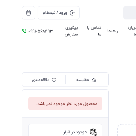
ورود / ثبت‌نام
رباره
تماس با
پیگیری
راهنما
09910568493
ا
ما
سفارش
مقایسه
علاقه‌مندی
محصول مورد نظر موجود نمی‌باشد.
موجود در انبار