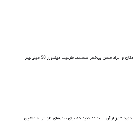
عطرهای طبیعی: خوشبو کننده‌های خودرو ما فقط از عطرهای طبیعی استفاده می‌کنند که حاوی الکل یا مواد افزودنی نیستند و برای زنان باردار، کودکان و افراد مسن بی‌خطر هستند. ظرفیت دیفیوزر 50 میلی‌لیتر
گرانی در مورد شارژ از آن استفاده کنید که برای سفرهای طولانی با ماشین