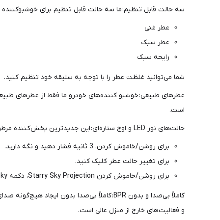
سه حالت قابل تنظیم: ما سه حالت قابل تنظیم برای خوشبوکننده ه
عطر غنی
عطر سبک
رایحه سبک
شما می‌توانید غلظت عطر را با توجه به سلیقه خود تنظیم کنید.
است.
حالت‌های نور LED و اوج ستاره‌ای: این جدیدترین پخش‌کننده مرطوب‌کننده خودرو با چراغ‌های محیطی و حالت ستاره‌ای بالای آسمان ارائه می‌شود.
برای روشن/خاموش کردن، 3 ثانیه فشار دهید و نگه دارید.
برای تغییر حالت عطر کلیک کنید.
برای روشن/خاموش کردن Starry Sky Projection، دکمه Starry Sky را به مدت 3 ثانیه فشار داده و نگه دارید.
کاملاً بی‌صدا و بدون BPR: کاملاً بی‌صدا بدون
و فعالیت‌های خارج از منزل عالی است.