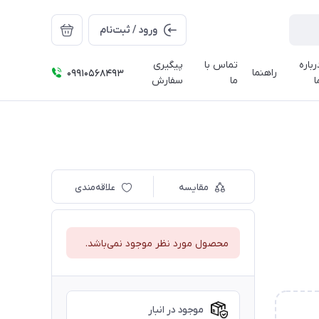
ورود / ثبت‌نام
رباره
تماس با
پیگیری
راهنما
09910568493
ا
ما
سفارش
مقایسه
علاقه‌مندی
محصول مورد نظر موجود نمی‌باشد.
موجود در انبار