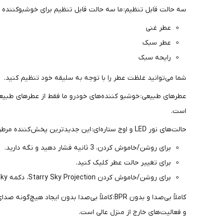
سه حالت قابل تنظیم: ما سه حالت قابل تنظیم برای خوشبوکننده ه
عطر غنی
عطر سبک
رایحه سبک
شما می‌توانید غلظت عطر را با توجه به سلیقه خود تنظیم کنید.
است.
حالت‌های نور LED و اوج ستاره‌ای: این جدیدترین پخش‌کننده مرطوب‌کننده خودرو با چراغ‌های محیطی و حالت ستاره‌ای بالای آسمان ارائه می‌شود.
برای روشن/خاموش کردن، 3 ثانیه فشار دهید و نگه دارید.
برای تغییر حالت عطر کلیک کنید.
برای روشن/خاموش کردن Starry Sky Projection، دکمه Starry Sky را به مدت 3 ثانیه فشار داده و نگه دارید.
کاملاً بی‌صدا و بدون BPR: کاملاً بی‌صدا بدون
و فعالیت‌های خارج از منزل عالی است.