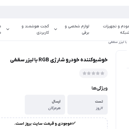
ودم و تجهیزات
لوازم شخصی و
گجت هوشمند و
د
بکه
برقی
کاربردی
م
خوشبوکننده خودرو شارژی RGB با لیزر سقفی
ویژگی‌ها
تست
ارسال
۷روز
هرمزگان
✅موجودی و قیمت سایت بروز است.