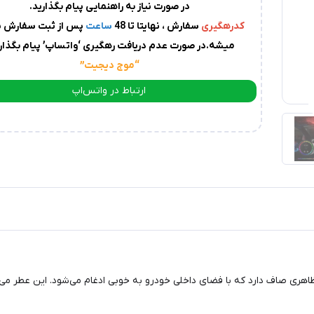
در صورت نیاز به راهنمایی پیام بگذارید.
کدرهگیری
سفارش ، نهایتا تا 48
ساعت
پس از ثبت سفارش پ
میشه.در صورت عدم دریافت رهگیری ‘واتساپ’ پیام بگذاری
“موج دیجیت
”
ارتباط در واتس‌اپ
ارتباط در تلگرام
اهری صاف دارد که با فضای داخلی خودرو به خوبی ادغام می‌شود. این عطر می‌تو