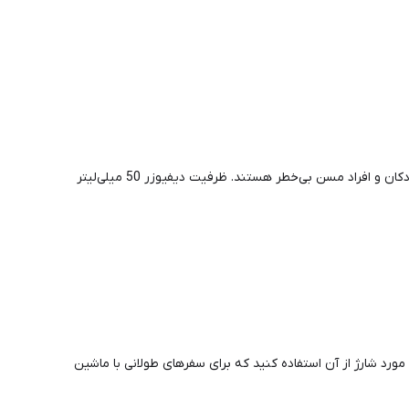
عطرهای طبیعی: خوشبو کننده‌های خودرو ما فقط از عطرهای طبیعی استفاده می‌کنند که حاوی الکل یا مواد افزودنی نیستند و برای زنان باردار، کودکان و افراد مسن بی‌خطر هستند. ظرفیت دیفیوزر 50 میلی‌لیتر
گرانی در مورد شارژ از آن استفاده کنید که برای سفرهای طولانی با ماشین