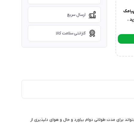
یامک
ارسال سریع
د .
گارانتی سلامت کالا
اند برای مدت طولانی دوام بیاورد و حال و هوای دلپذیری از