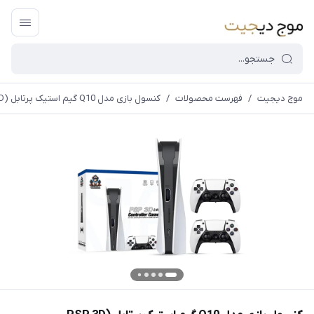
موج دیجیت
/
فهرست محصولات
/
کنسول بازی مدل Q10 گیم استیک پرتابل (PSP 3D
قیمت و
موجودی
سایت بروز
می
باشد،باخیال
راحت خرید
کنید.