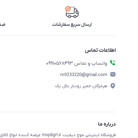
ارسال سریع سفارشات
ضما
اطلاعات تماس
واتساپ و تماس 09910568493
m9233220@gmail.com
هرمزگان خمیر رودبار بلال یک
درباره ما
فروشگاه اینترنتی موج دیجیت .ir