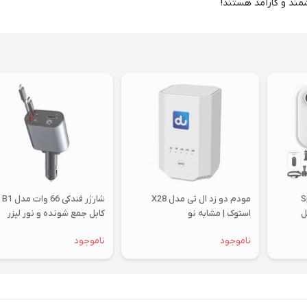
شمند و کارآمد هستند!
Sport
مودم دو زد ال تی مدل X28
شارژر فن
استوک | مشابه نو
کابل جمع شونده و نور لیزر
کهکشانی
ناموجود
ناموجود