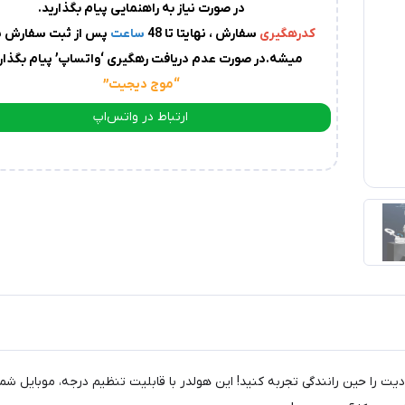
در صورت نیاز به راهنمایی پیام بگذارید.
کدرهگیری
سفارش ، نهایتا تا 48
ساعت
پس از ثبت سفارش پ
میشه.در صورت عدم دریافت رهگیری ‘واتساپ’ پیام بگذاری
“موج دیجیت
”
ارتباط در واتس‌اپ
ارتباط در تلگرام
ای نوآورانه و بدون محدودیت را حین رانندگی تجربه کنید! این هولدر با قابلیت تنظیم درجه، 