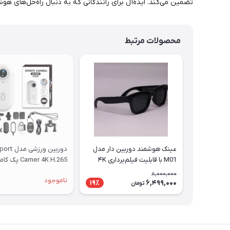
تضمین می‌کند. ایده‌آل برای رانندگانی که به دنبال راه‌حل‌های هو
محصولات مرتبط
عینک هوشمند دوربین دار مدل
دوربین ورزشی مدل 
M01 با قابلیت فیلم‌برداری ۴K
Camer 4K H.265 پک کامل
8,000,000
ناموجود
6,499,000
19٪
تومان