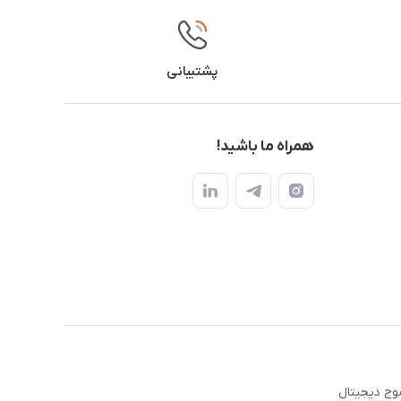
پشتیبانی
همراه ما باشید!
عه موج دیجیتال