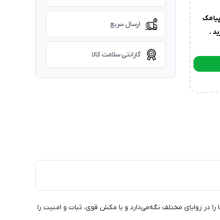
یامک
ارسال سریع
د .
گارانتی سلامت کالا
موبایل شما را در زوایای مختلف نگه‌می‌دارد و با مکش قوی، ثبات و امنیت را