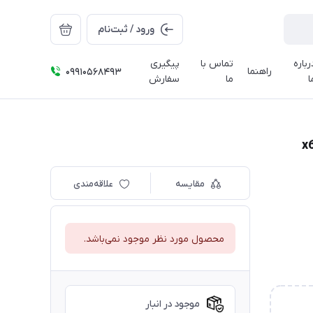
ورود / ثبت‌نام
رباره
تماس با
پیگیری
راهنما
09910568493
ا
ما
سفارش
مقایسه
علاقه‌مندی
محصول مورد نظر موجود نمی‌باشد.
موجود در انبار